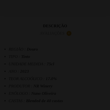
DESCRIÇÃO
AVALIAÇÕES
0
REGIÃO :
Douro
TIPO :
Tinto
UNIDADE MEDIDA :
75cl
ANO :
2023
TEOR ALCOÓLICO :
17.0%
PRODUTOR :
NR Winery
ENÓLOGO :
Nuno Oliveira
CASTAS :
Blended de 40 castas