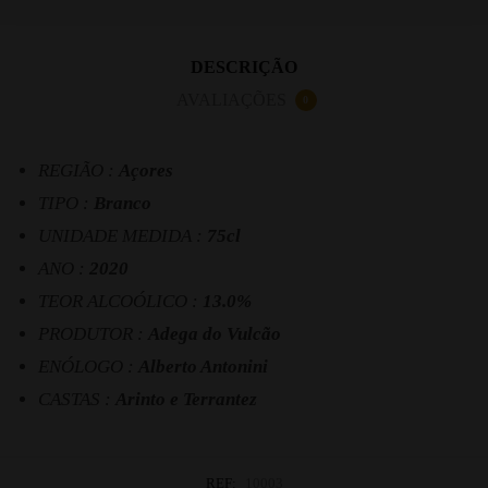
DESCRIÇÃO
AVALIAÇÕES
0
REGIÃO :
Açores
TIPO :
Branco
UNIDADE MEDIDA :
75cl
ANO :
2020
TEOR ALCOÓLICO :
13.0%
PRODUTOR :
Adega do Vulcão
ENÓLOGO :
Alberto Antonini
CASTAS :
Arinto e Terrantez
REF:
10003