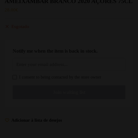
AMEIXAMBAR BRANCO 2020 AÇORES 75CL
28.00
€
Esgotado
Notify me when the item is back in stock.
I consent to being contacted by the store owner
Adicionar à lista de desejos