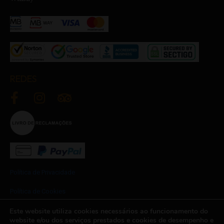
REDES
Política de Privacidade
Política de Cookies
Este website utiliza cookies necessários ao funcionamento do
Termos e Condições
website e/ou dos serviços prestados e cookies de desempenho e