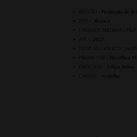
REGIÃO :
Península de Se
TIPO :
Branco
UNIDADE MEDIDA :
75cl
ANO :
2022
TEOR ALCOÓLICO :
14.0
PRODUTOR :
Bacalhoa Vi
ENÓLOGO :
Filipa Tomaz
CASTAS :
Verdelho