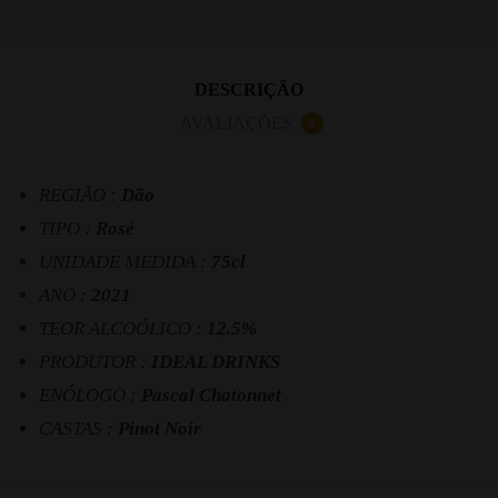
DESCRIÇÃO
AVALIAÇÕES
0
REGIÃO :
Dão
TIPO :
Rosé
UNIDADE MEDIDA :
75cl
ANO :
2021
TEOR ALCOÓLICO :
12.5%
PRODUTOR :
IDEAL DRINKS
ENÓLOGO :
Pascal Chatonnet
CASTAS :
Pinot Noir