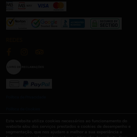
REDES
Política de Privacidade
Política de Cookies
Este website utiliza cookies necessários ao funcionamento do
Termos e Condições
website e/ou dos serviços prestados e cookies de desempenho e
segmentação, que nos ajudam a melhor a sua experiência e
Newsletter