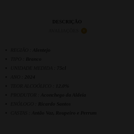
DESCRIÇÃO
AVALIAÇÕES
0
REGIÃO :
Alentejo
TIPO :
Branco
UNIDADE MEDIDA :
75cl
ANO :
2024
TEOR ALCOÓLICO :
12.0%
PRODUTOR :
Aconchego da Aldeia
ENÓLOGO :
Ricardo Santos
CASTAS :
Antão Vaz, Roupeiro e Perrum