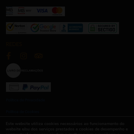
REDES
Política de Privacidade
Política de Cookies
Este website utiliza cookies necessários ao funcionamento do
Termos e Condições
website e/ou dos serviços prestados e cookies de desempenho e