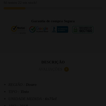
Só temos 22 em stock!
Garantia de compra Segura
DESCRIÇÃO
AVALIAÇÕES
0
REGIÃO :
Douro
TIPO :
Tinto
UNIDADE MEDIDA :
6x75cl
ANO :
2018