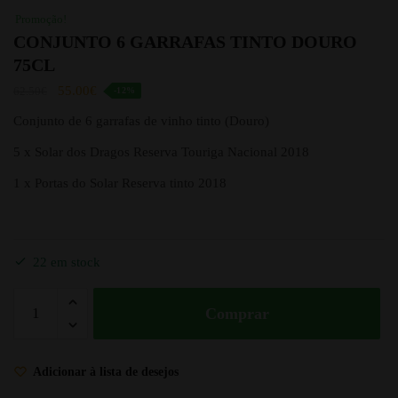
Promoção!
CONJUNTO 6 GARRAFAS TINTO DOURO
75CL
55.00
€
62.50
€
-12%
Conjunto de 6 garrafas de vinho tinto (Douro)
5 x Solar dos Dragos Reserva Touriga Nacional 2018
1 x Portas do Solar Reserva tinto 2018
22 em stock
Comprar
Adicionar à lista de desejos