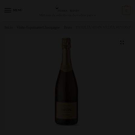
MENU
0
Milhares de referências de vinhos para si
Início
/
Vinho Espumante/Champagne
/
Bruto
/
FAMILIA HEHN VELHA RESERVA 