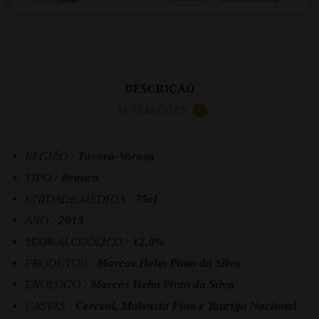
DESCRIÇÃO
AVALIAÇÕES
0
REGIÃO :
Távora-Varosa
TIPO :
Branco
UNIDADE MEDIDA :
75cl
ANO :
2013
TEOR ALCOÓLICO :
12.0%
PRODUTOR :
Marcos Hehn Pinto da Silva
ENÓLOGO :
Marcos Hehn Pinto da Silva
CASTAS :
Cerceal, Malvasia Fina e Touriga Nacional