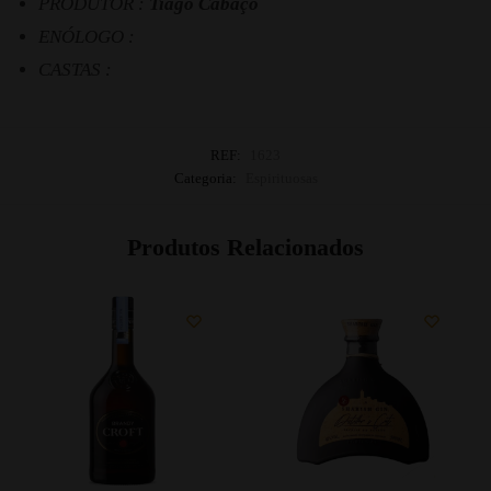
PRODUTOR :
Tiago Cabaço
ENÓLOGO :
CASTAS :
REF:
1623
Categoria:
Espirituosas
Produtos Relacionados