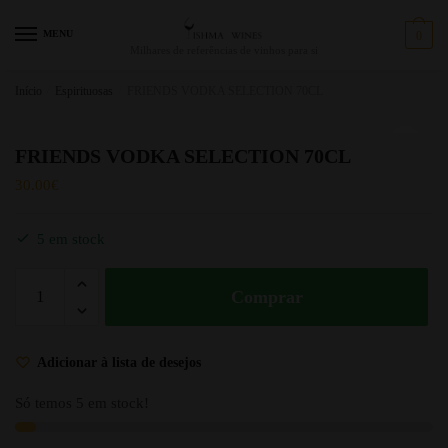
MENU
0
Milhares de referências de vinhos para si
Início
/
Espirituosas
/
FRIENDS VODKA SELECTION 70CL
FRIENDS VODKA SELECTION 70CL
30.00
€
5 em stock
Comprar
Adicionar à lista de desejos
Só temos 5 em stock!