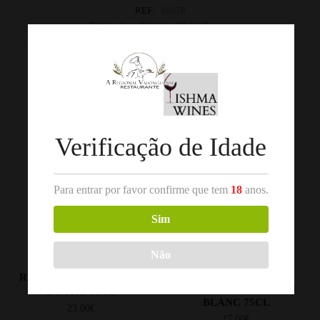
REF:
10078
Categorias:
Alentejo
,
Vinho Branco
Produtos Relacionados
Verificação de Idade
Para entrar por favor confirme que tem
18
anos.
Sim
,
,
DOURO
VINHO BRANCO
VINHO BRANCO
VINHOS
Não
ESTRANGEIROS
QUILATE GRANDE
KENDALL-JACKSON
RESERVA BRANCO 2021
RESERVE SAUVIGNON
DOURO 75CL
BLANC 75CL
23.00
€
17.00
€