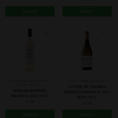
Comprar
Comprar
,
,
PENÍNSULA DE SETÚBAL
DÃO
VINHO BRANCO
VINHO BRANCO
CONDE DE ANADIA
DOM MARTINHO
RESERVA BRANCO 2017
BRANCO 2024 75CL
DÃO 75CL
5.70
€
14.00
€
Comprar
Comprar