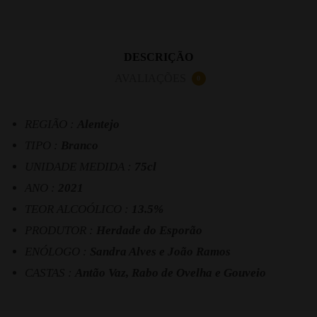
DESCRIÇÃO
AVALIAÇÕES
0
REGIÃO :
Alentejo
TIPO :
Branco
UNIDADE MEDIDA :
75cl
ANO :
2021
TEOR ALCOÓLICO :
13.5%
PRODUTOR :
Herdade do Esporão
ENÓLOGO :
Sandra Alves e João Ramos
CASTAS :
Antão Vaz, Rabo de Ovelha e Gouveio