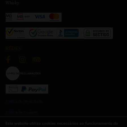
Whisky
REDES
Política de Privacidade
Política de Cookies
Este website utiliza cookies necessários ao funcionamento do
Termos e Condições