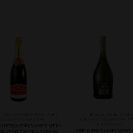
,
,
,
,
MEIO DOCE/MEIO SECO
VINHO
BRANCO
DOCE
VINHO
,
ESPUMANTE/CHAMPAGNE
ESPUMANTE/CHAMPAGNE
VI
ESTRANGEIROS
NHEIRA ESPUMANTE MEIO
ASTI GANCIA ESPUMANTE
BRANCO TAVORA-VAROSA