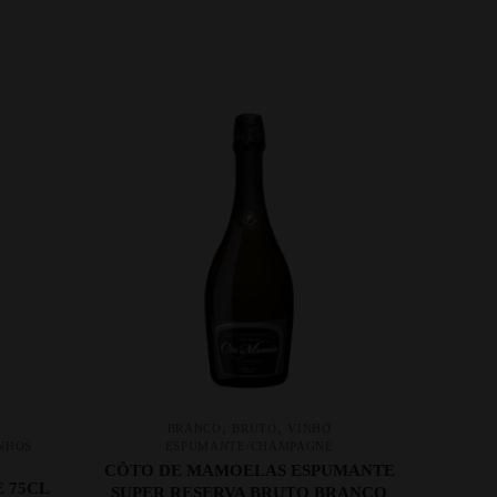
,
,
BRANCO
BRUTO
VINHO
NHOS
ESPUMANTE/CHAMPAGNE
CÔTO DE MAMOELAS ESPUMANTE
 75CL
SUPER RESERVA BRUTO BRANCO