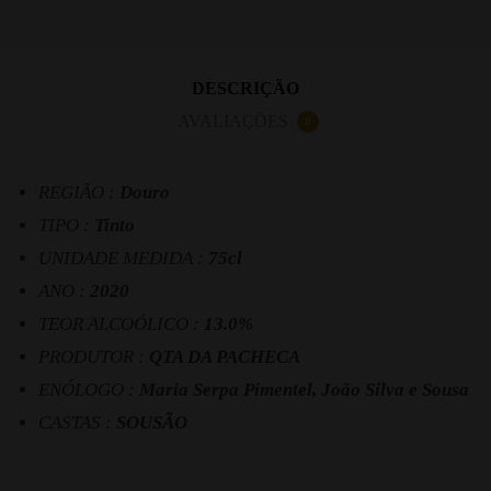
DESCRIÇÃO
AVALIAÇÕES
0
REGIÃO :
Douro
TIPO :
Tinto
UNIDADE MEDIDA :
75cl
ANO :
2020
TEOR ALCOÓLICO :
13.0%
PRODUTOR :
QTA DA PACHECA
ENÓLOGO :
Maria Serpa Pimentel, João Silva e Sousa
CASTAS :
SOUSÃO