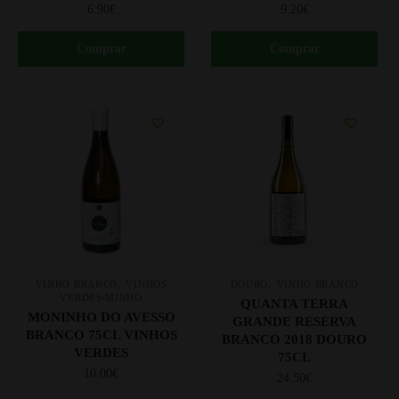
6.90
€
9.20
€
Comprar
Comprar
,
,
VINHO BRANCO
VINHOS
DOURO
VINHO BRANCO
VERDES/MINHO
QUANTA TERRA
MONINHO DO AVESSO
GRANDE RESERVA
BRANCO 75CL VINHOS
BRANCO 2018 DOURO
VERDES
75CL
10.00
€
24.50
€