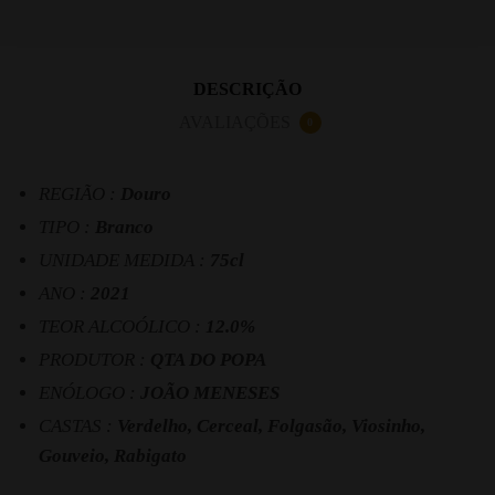
DESCRIÇÃO
AVALIAÇÕES
0
REGIÃO :
Douro
TIPO :
Branco
UNIDADE MEDIDA :
75cl
ANO :
2021
TEOR ALCOÓLICO :
12.0%
PRODUTOR :
QTA DO POPA
ENÓLOGO :
JOÃO MENESES
CASTAS :
Verdelho, Cerceal, Folgasão, Viosinho,
Gouveio, Rabigato