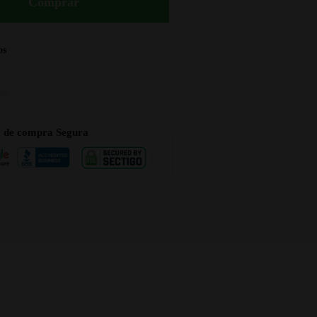
Comprar
os
a de compra Segura