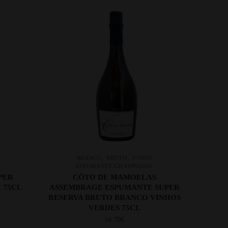
,
,
BRANCO
BRUTO
VINHO
E
ESPUMANTE/CHAMPAGNE
PER
CÔTO DE MAMOELAS
 75CL
ASSEMBRAGE ESPUMANTE SUPER
RESERVA BRUTO BRANCO VINHOS
VERDES 75CL
16.70
€