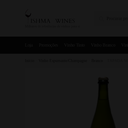
Pesquisa
Milhares de referências de vinhos para si
Loja
Promoções
Vinho Tinto
Vinho Branco
Vin
Início
/
Vinho Espumante/Champagne
/
Branco
/
TAPADA N