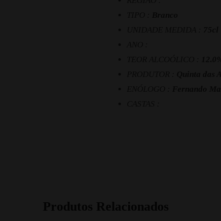
REGIÃO :
TIPO :
Branco
UNIDADE MEDIDA :
75cl
ANO :
TEOR ALCOÓLICO :
12.0
PRODUTOR :
Quinta das 
ENÓLOGO :
Fernando Ma
CASTAS :
Produtos Relacionados