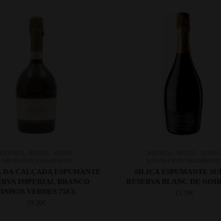
,
,
,
,
BRANCO
BRUTO
VINHO
BRANCO
BRUTO
VINHO
ESPUMANTE/CHAMPAGNE
ESPUMANTE/CHAMPAGN
A DA CALÇADA ESPUMANTE
SILICA ESPUMANTE SU
ERVA IMPERIAL BRANCO
RESERVA BLANC DE NOIR
INHOS VERDES 75CL
12.70
€
29.20
€