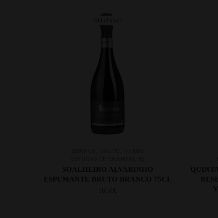
Out of stock
,
,
BRANCO
BRUTO
VINHO
ESPUMANTE/CHAMPAGNE
SOALHEIRO ALVARINHO
QUINT
ESPUMANTE BRUTO BRANCO 75CL
RES
V
16.50
€