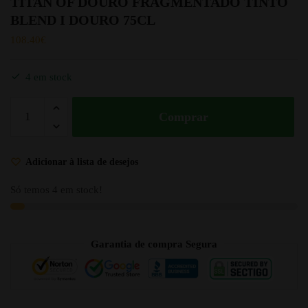
TITAN OF DOURO FRAGMENTADO TINTO
BLEND I DOURO 75CL
108.40
€
4 em stock
Comprar
Adicionar à lista de desejos
Só temos 4 em stock!
Garantia de compra Segura