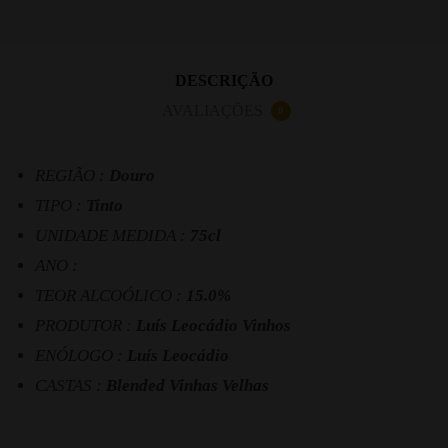
DESCRIÇÃO
AVALIAÇÕES
0
REGIÃO :
Douro
TIPO :
Tinto
UNIDADE MEDIDA :
75cl
ANO :
TEOR ALCOÓLICO :
15.0%
PRODUTOR :
Luís Leocádio Vinhos
ENÓLOGO :
Luís Leocádio
CASTAS :
Blended Vinhas Velhas