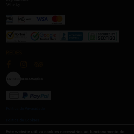
Whisky
REDES
Política de Privacidade
Política de Cookies
Este website utiliza cookies necessários ao funcionamento do
Termos e Condições