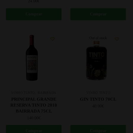
24.00
€
Comprar
Comprar
Out of stock
,
VINHO TINTO
BAIRRADA
VINHO TINTO
PRINCIPAL GRANDE
GIN TINTO 70CL
RESERVA TINTO 2010
40.00
€
BAIRRADA 75CL
140.00
€
Comprar
Comprar