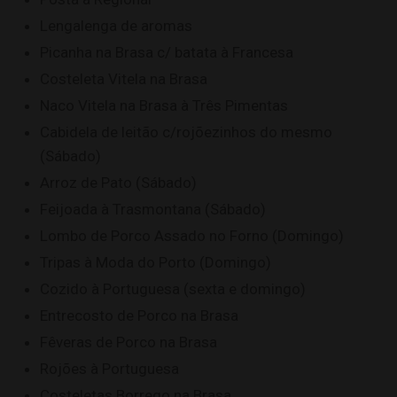
Lengalenga de aromas
Picanha na Brasa c/ batata à Francesa
Costeleta Vitela na Brasa
Naco Vitela na Brasa à Três Pimentas
Cabidela de leitão c/rojõezinhos do mesmo
(Sábado)
Arroz de Pato (Sábado)
Feijoada à Trasmontana (Sábado)
Lombo de Porco Assado no Forno (Domingo)
Tripas à Moda do Porto (Domingo)
Cozido à Portuguesa (sexta e domingo)
Entrecosto de Porco na Brasa
Fêveras de Porco na Brasa
Rojões à Portuguesa
Costeletas Borrego na Brasa