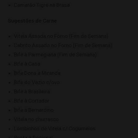
Camarão Tigre na Brasa
Sugestões de Carne
Vitela Assada no Forno (Fim de Semana)
Cabrito Assado no Forno (Fim de Semana)
Bife à Parmegiana (Fim de Semana)
Bife à Casa
Bife Dona à Miranda
Bife do Vazio c/ovo
Bife à Brasileira
Bife à Cortador
Bife à Bernardino
Vitela no churrasco
Lombinhos de Vitela c/ Cogumelos
Posta à Regional