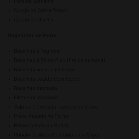
Patê de Sardinha
Queijo de Cabra Fresco
Queijo de Ovelha
Sugestões de Peixe
Bacalhau à Regional
Bacalhau à Zé do Pipo (fim de semana)
Bacalhau assado na brasa
Bacalhau cozido com todos
Bacalhau desfiado
Filetes de pescada
Salmão / Dourada Frescos na Brasa
Polvo Assado no Forno
Polvo Cozido ou Filetes
Robalo de Alvor Grelhado com Migas