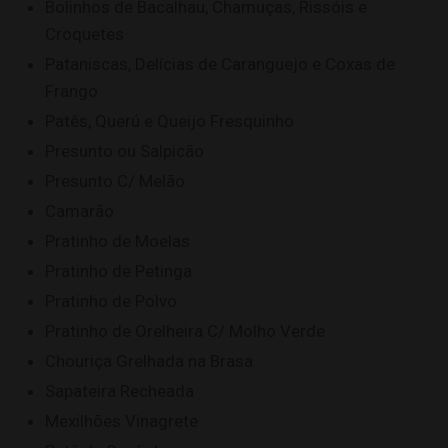
Bolinhos de Bacalhau, Chamuças, Rissóis e
Croquetes
Pataniscas, Delícias de Caranguejo e Coxas de
Frango
Patês, Querú e Queijo Fresquinho
Presunto ou Salpicão
Presunto C/ Melão
Camarão
Pratinho de Moelas
Pratinho de Petinga
Pratinho de Polvo
Pratinho de Orelheira C/ Molho Verde
Chouriça Grelhada na Brasa
Sapateira Recheada
Mexilhões Vinagrete