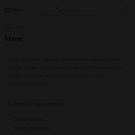
MENU
0
Milhares de referências de vinhos para si
Início
/
Menu
Menu
Além dos itens abaixo, oferecemos especialidades
diárias feitas com ingredientes frescos e sazonais.
Pergunte ao seu atendente sobre as nossas
promoções diárias.
Sugestões de entradas:
Queijo Saloio
Queijo de Ovelha