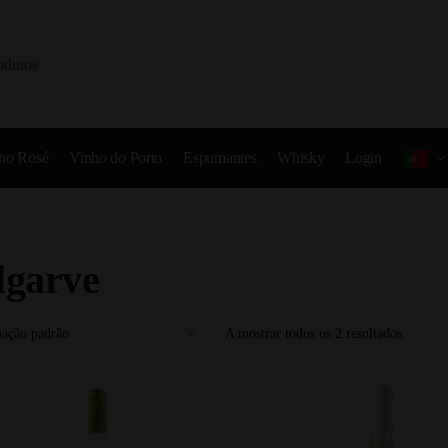
ho Rosé
Vinho do Porto
Espumantes
Whisky
Login
lgarve
A mostrar todos os 2 resultados