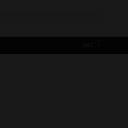
0.00
€
0