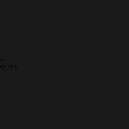
NCO
24 75CL