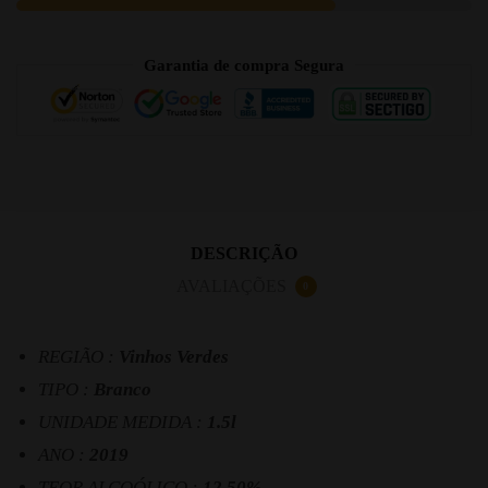
Garantia de compra Segura
DESCRIÇÃO
AVALIAÇÕES
0
REGIÃO :
Vinhos Verdes
TIPO :
Branco
UNIDADE MEDIDA :
1.5l
ANO :
2019
TEOR ALCOÓLICO :
12.50%