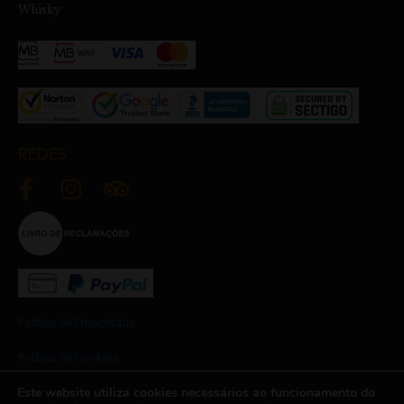
Whisky
REDES
Política de Privacidade
Política de Cookies
Este website utiliza cookies necessários ao funcionamento do
Termos e Condições