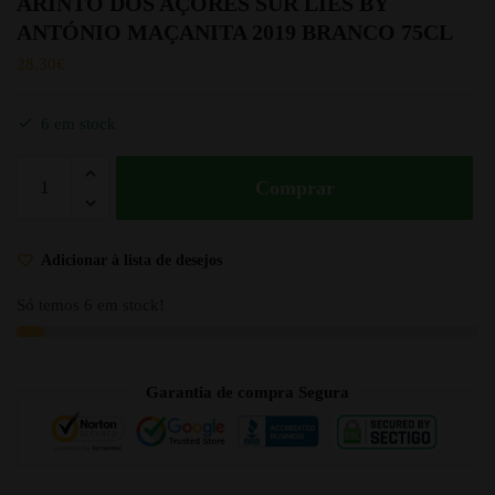
ARINTO DOS AÇORES SUR LIES BY
ANTÓNIO MAÇANITA 2019 BRANCO 75CL
28.30
€
6 em stock
Comprar
Adicionar à lista de desejos
Só temos 6 em stock!
Garantia de compra Segura