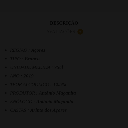
DESCRIÇÃO
AVALIAÇÕES
0
REGIÃO :
Açores
TIPO :
Branco
UNIDADE MEDIDA :
75cl
ANO :
2019
TEOR ALCOÓLICO :
12.5%
PRODUTOR :
António Maçanita
ENÓLOGO :
António Maçanita
CASTAS :
Arinto dos Açores