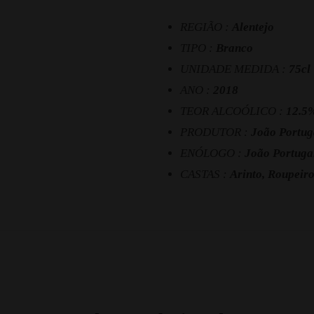
REGIÃO :
Alentejo
TIPO :
Branco
UNIDADE MEDIDA :
75cl
ANO :
2018
TEOR ALCOÓLICO :
12.5
PRODUTOR :
João Portug
ENÓLOGO :
João Portuga
CASTAS :
Arinto, Roupeiro