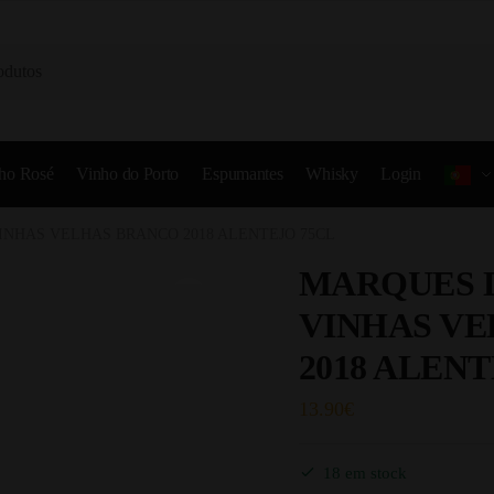
ho Rosé
Vinho do Porto
Espumantes
Whisky
Login
NHAS VELHAS BRANCO 2018 ALENTEJO 75CL
MARQUES 
VINHAS V
2018 ALENT
13.90
€
18 em stock