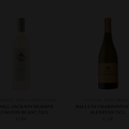
,
,
BRANCO
VINHOS ESTRANGEIROS
ALENTEJO
VINHO BRANC
ALL-JACKSON RESERVE
BALLUTA CHARDONNAY 
UVIGNON BLANC 75CL
ALENTEJO 75CL
17.00
€
11.10
€