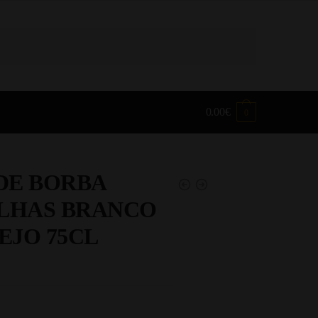
0.00
€
0
DE BORBA
ELHAS BRANCO
EJO 75CL