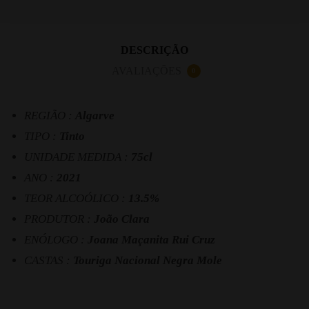
DESCRIÇÃO
AVALIAÇÕES
0
REGIÃO :
Algarve
TIPO :
Tinto
UNIDADE MEDIDA :
75cl
ANO :
2021
TEOR ALCOÓLICO :
13.5%
PRODUTOR :
João Clara
ENÓLOGO :
Joana Maçanita Rui Cruz
CASTAS :
Touriga Nacional Negra Mole