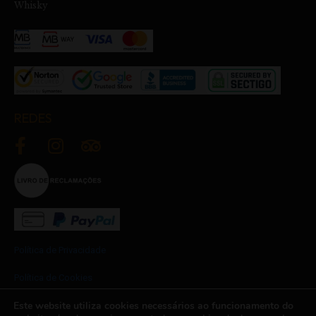
Whisky
REDES
Política de Privacidade
Política de Cookies
Este website utiliza cookies necessários ao funcionamento do
Termos e Condições