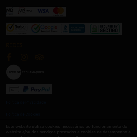
REDES
Política de Privacidade
Política de Cookies
Este website utiliza cookies necessários ao funcionamento do
Termos e Condições
website e/ou dos serviços prestados e cookies de desempenho e