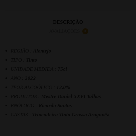
DESCRIÇÃO
AVALIAÇÕES
0
REGIÃO :
Alentejo
TIPO :
Tinto
UNIDADE MEDIDA :
75cl
ANO :
2022
TEOR ALCOÓLICO :
13.0%
PRODUTOR :
Mestre Daniel XXVI Talhas
ENÓLOGO :
Ricardo Santos
CASTAS :
Trincadeira Tinta Grossa Aragonêz