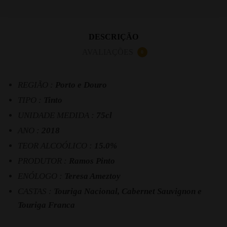
DESCRIÇÃO
AVALIAÇÕES
0
REGIÃO :
Porto e Douro
TIPO :
Tinto
UNIDADE MEDIDA :
75cl
ANO :
2018
TEOR ALCOÓLICO :
15.0%
PRODUTOR :
Ramos Pinto
ENÓLOGO :
Teresa Ameztoy
CASTAS :
Touriga Nacional, Cabernet Sauvignon e
Touriga Franca