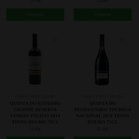
33.70
€
24.00
€
Comprar
Comprar
,
,
VINHO TINTO
DOURO
VINHO TINTO
DOURO
QUINTA DO ESTANHO
QUINTA DO
GRANDE RESERVA
PESSEGUEIRO TOURIGA
VINHAS VELHAS 2019
NACIONAL 2018 TINTO
TINTO DOURO 75CL
DOURO 75CL
24.00
€
26.60
€