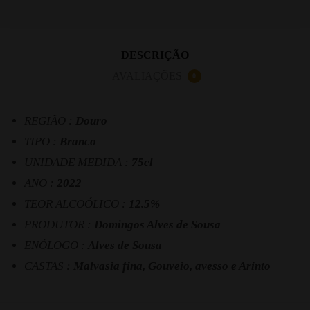
DESCRIÇÃO
AVALIAÇÕES
0
REGIÃO :
Douro
TIPO :
Branco
UNIDADE MEDIDA :
75cl
ANO :
2022
TEOR ALCOÓLICO :
12.5%
PRODUTOR :
Domingos Alves de Sousa
ENÓLOGO :
Alves de Sousa
CASTAS :
Malvasia fina, Gouveio, avesso e Arinto