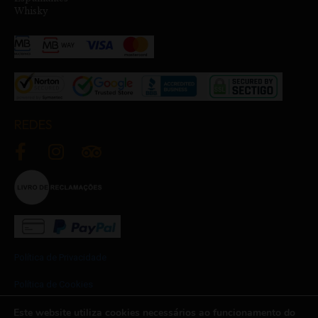
Whisky
REDES
Política de Privacidade
Política de Cookies
Este website utiliza cookies necessários ao funcionamento do
Termos e Condições