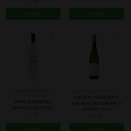
22.00
€
Comprar
Comprar
,
,
PENÍNSULA DE SETÚBAL
DOURO
VINHO BRANCO
VINHO BRANCO
LACRAU MOSCATEL
DOM MARTINHO
GALEGO 2022 BRANCO
BRANCO 2024 75CL
DOURO 75CL
5.70
€
10.00
€
Comprar
Comprar