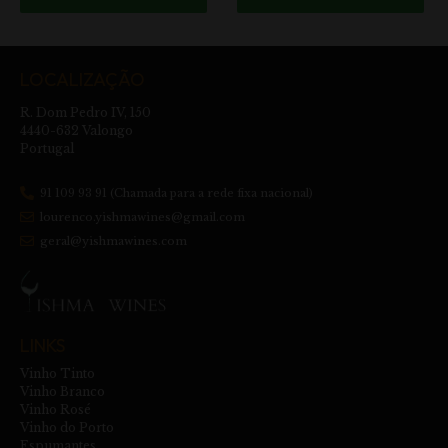
LOCALIZAÇÃO
R. Dom Pedro IV, 150
4440-632 Valongo
Portugal
91 109 93 91 (Chamada para a rede fixa nacional)
lourenco.yishmawines@gmail.com
geral@yishmawines.com
LINKS
Vinho Tinto
Vinho Branco
Vinho Rosé
Vinho do Porto
Espumantes