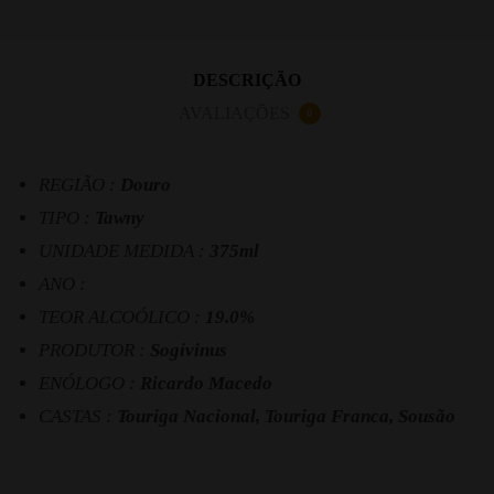
DESCRIÇÃO
AVALIAÇÕES
0
REGIÃO :
Douro
TIPO :
Tawny
UNIDADE MEDIDA :
375ml
ANO :
TEOR ALCOÓLICO :
19.0%
PRODUTOR :
Sogivinus
ENÓLOGO :
Ricardo Macedo
CASTAS :
Touriga Nacional, Touriga Franca, Sousão