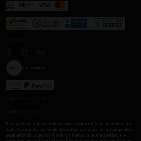
REDES
Política de Privacidade
Política de Cookies
Este website utiliza cookies necessários ao funcionamento do
Termos e Condições
website e/ou dos serviços prestados e cookies de desempenho e
segmentação, que nos ajudam a melhor a sua experiência e
Newsletter
fornecem-nos informações sobre a utilização do website. Com