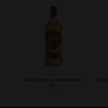
WHISKY
GRANT`S TRIPLE WOOD WHISKY
JAMES
70CL
15.50
€