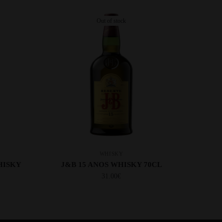
Out of stock
WHISKY
HISKY
J&B 15 ANOS WHISKY 70CL
31.00
€