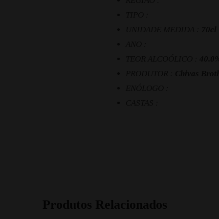
REGIÃO :
TIPO :
UNIDADE MEDIDA :
70cl
ANO :
TEOR ALCOÓLICO :
40.0
PRODUTOR :
Chivas Brot
ENÓLOGO :
CASTAS :
Produtos Relacionados