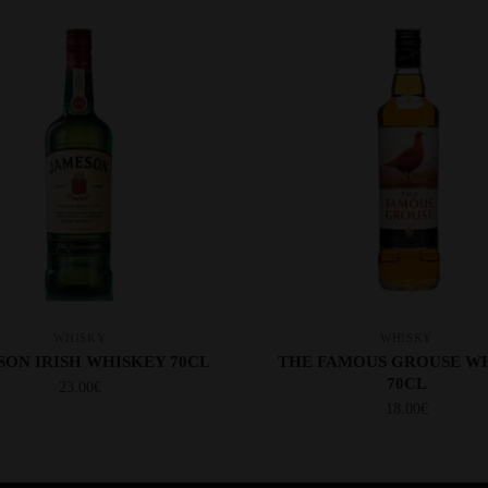
WHISKY
WHISKY
ON IRISH WHISKEY 70CL
THE FAMOUS GROUSE W
70CL
23.00
€
18.00
€