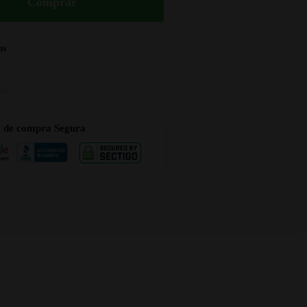
Comprar
os
a de compra Segura