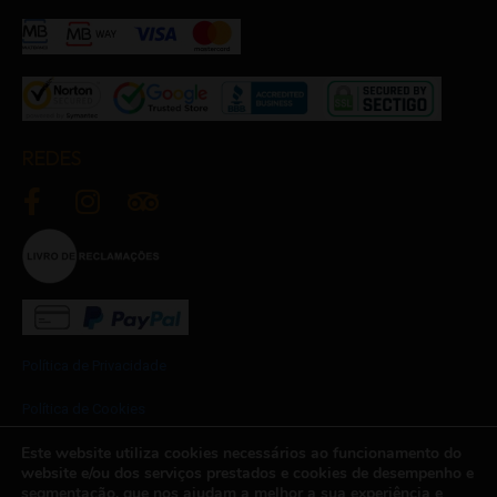
REDES
Política de Privacidade
Política de Cookies
Este website utiliza cookies necessários ao funcionamento do
Termos e Condições
website e/ou dos serviços prestados e cookies de desempenho e
segmentação, que nos ajudam a melhor a sua experiência e
Newsletter