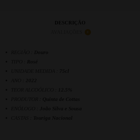
DESCRIÇÃO
AVALIAÇÕES
0
REGIÃO :
Douro
TIPO :
Rosé
UNIDADE MEDIDA :
75cl
ANO :
2022
TEOR ALCOÓLICO :
12.5%
PRODUTOR :
Quinta de Cottas
ENÓLOGO :
João Silva e Sousa
CASTAS :
Touriga Nacional