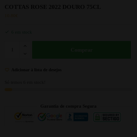
COTTAS ROSE 2022 DOURO 75CL
10.80
€
6 em stock
Comprar
Adicionar à lista de desejos
Só temos 6 em stock!
Garantia de compra Segura