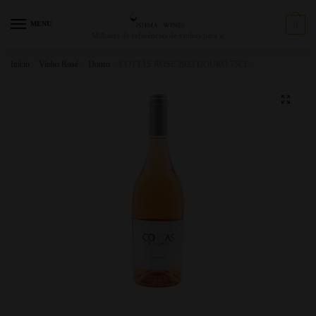
MENU
0
Milhares de referências de vinhos para si
Início
/
Vinho Rosé
/
Douro
/
COTTAS ROSE 2022 DOURO 75CL