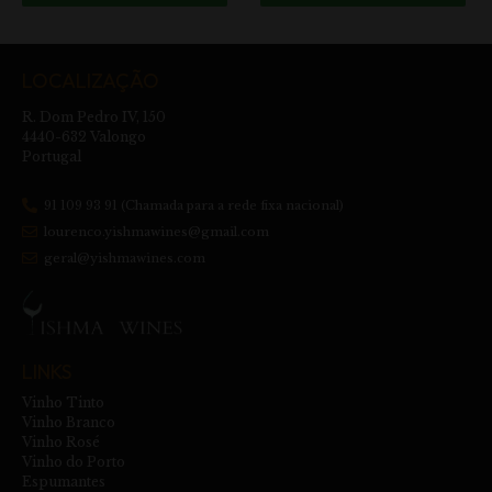
LOCALIZAÇÃO
R. Dom Pedro IV, 150
4440-632 Valongo
Portugal
91 109 93 91 (Chamada para a rede fixa nacional)
lourenco.yishmawines@gmail.com
geral@yishmawines.com
LINKS
Vinho Tinto
Vinho Branco
Vinho Rosé
Vinho do Porto
Espumantes