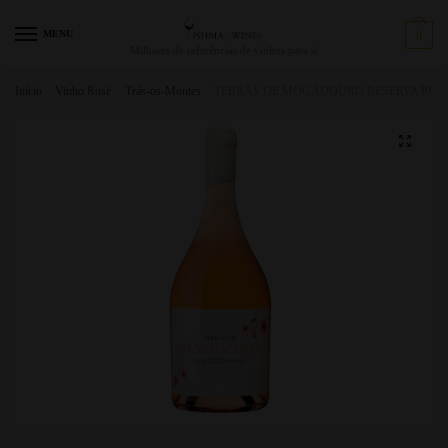
MENU
0
Milhares de referências de vinhos para si
Início
/
Vinho Rosé
/
Trás-os-Montes
/
TERRAS DE MOGADOURO RESERVA ROSÉ