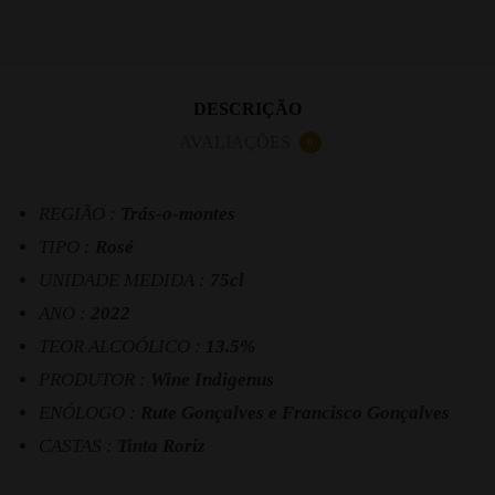
DESCRIÇÃO
AVALIAÇÕES
0
REGIÃO :
Trás-o-montes
TIPO :
Rosé
UNIDADE MEDIDA :
75cl
ANO :
2022
TEOR ALCOÓLICO :
13.5%
PRODUTOR :
Wine Indigenus
ENÓLOGO :
Rute Gonçalves e Francisco Gonçalves
CASTAS :
Tinta Roriz