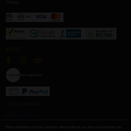
Whisky
REDES
Política de Privacidade
Política de Cookies
Este website utiliza cookies necessários ao funcionamento do
Termos e Condições