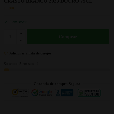
CRASTO BRANCO 2023 DOURO 75CL
11.00
€
5 em stock
Comprar
Adicionar à lista de desejos
Só temos 5 em stock!
Garantia de compra Segura