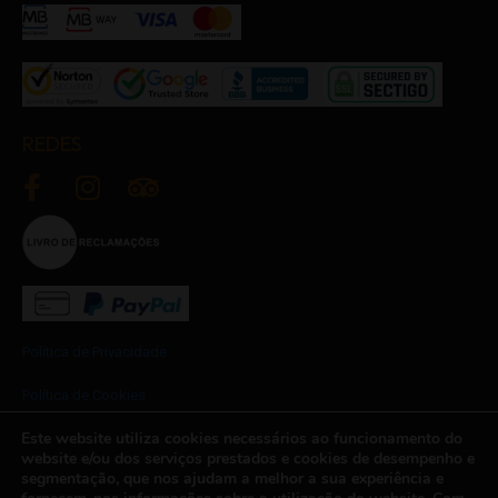
REDES
Política de Privacidade
Política de Cookies
Este website utiliza cookies necessários ao funcionamento do
Termos e Condições
website e/ou dos serviços prestados e cookies de desempenho e
segmentação, que nos ajudam a melhor a sua experiência e
Newsletter