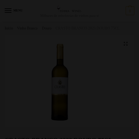
MENU
0
Milhares de referências de vinhos para si
Início
/
Vinho Branco
/
Douro
/
CRASTO BRANCO 2023 DOURO 75CL