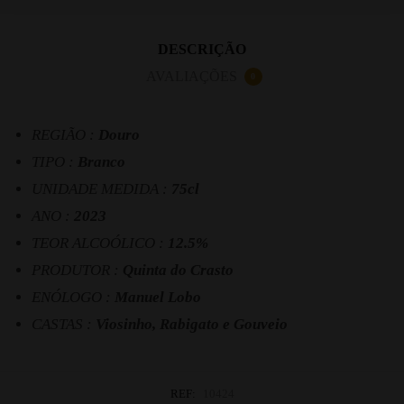
DESCRIÇÃO
AVALIAÇÕES
0
REGIÃO :
Douro
TIPO :
Branco
UNIDADE MEDIDA :
75cl
ANO :
2023
TEOR ALCOÓLICO :
12.5%
PRODUTOR :
Quinta do Crasto
ENÓLOGO :
Manuel Lobo
CASTAS :
Viosinho, Rabigato e Gouveio
REF:
10424