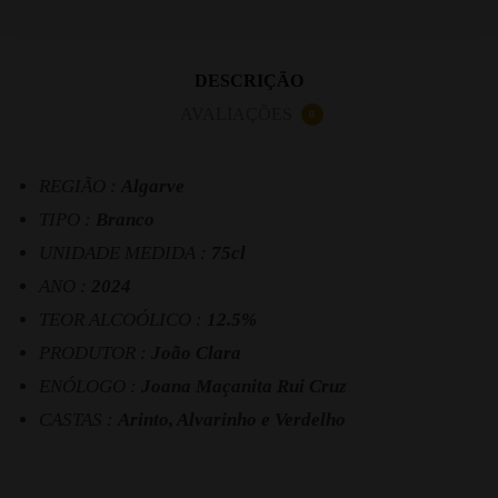
DESCRIÇÃO
AVALIAÇÕES
0
REGIÃO :
Algarve
TIPO :
Branco
UNIDADE MEDIDA :
75cl
ANO :
2024
TEOR ALCOÓLICO :
12.5%
PRODUTOR :
João Clara
ENÓLOGO :
Joana Maçanita Rui Cruz
CASTAS :
Arinto, Alvarinho e Verdelho