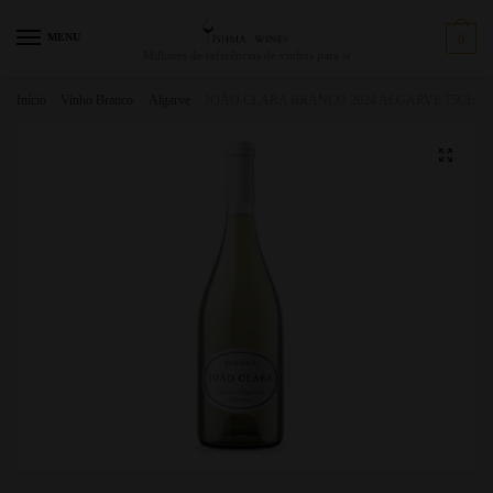
MENU
0
Milhares de referências de vinhos para si
Início
/
Vinho Branco
/
Algarve
/
JOÃO CLARA BRANCO 2024 ALGARVE 75CL