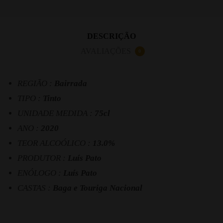
DESCRIÇÃO
AVALIAÇÕES
0
REGIÃO :
Bairrada
TIPO :
Tinto
UNIDADE MEDIDA :
75cl
ANO :
2020
TEOR ALCOÓLICO :
13.0%
PRODUTOR :
Luís Pato
ENÓLOGO :
Luís Pato
CASTAS :
Baga e Touriga Nacional