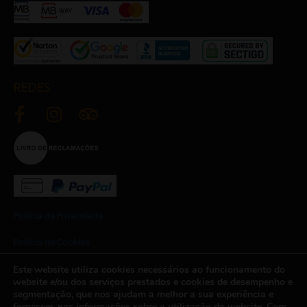
REDES
Política de Privacidade
Política de Cookies
Este website utiliza cookies necessários ao funcionamento do
Termos e Condições
website e/ou dos serviços prestados e cookies de desempenho e
segmentação, que nos ajudam a melhor a sua experiência e
Newsletter
fornecem-nos informações sobre a utilização do website. Com