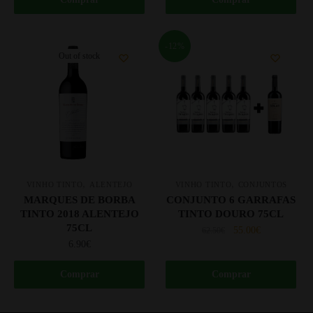
-12%
Out of stock
,
,
VINHO TINTO
ALENTEJO
VINHO TINTO
CONJUNTOS
MARQUES DE BORBA
CONJUNTO 6 GARRAFAS
TINTO 2018 ALENTEJO
TINTO DOURO 75CL
75CL
55.00
€
62.50
€
6.90
€
Comprar
Comprar