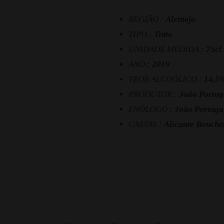
REGIÃO :
Alentejo
TIPO :
Tinto
UNIDADE MEDIDA :
75cl
ANO :
2019
TEOR ALCOÓLICO :
14.5
PRODUTOR :
João Portug
ENÓLOGO :
João Portuga
CASTAS :
Alicante Bouche