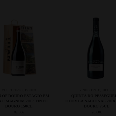
,
,
VINHO TINTO
DOURO
VINHO TINTO
DOURO
N OF DOURO ESTÁGIO EM
QUINTA DO PESSEGUE
RO MAGNUM 2017 TINTO
TOURIGA NACIONAL 2018
DOURO 150CL
DOURO 75CL
82.50
€
26.60
€