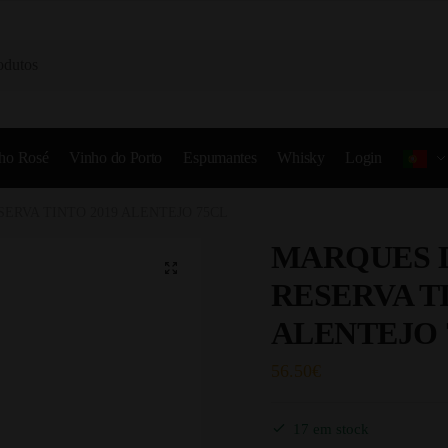
ho Rosé
Vinho do Porto
Espumantes
Whisky
Login
ERVA TINTO 2019 ALENTEJO 75CL
MARQUES 
RESERVA TI
ALENTEJO 
56.50
€
17 em stock