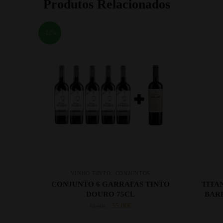
Produtos Relacionados
-12%
,
VINHO TINTO
CONJUNTOS
CONJUNTO 6 GARRAFAS TINTO
TITA
DOURO 75CL
BAR
55.00
€
62.50
€