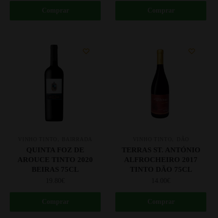
Comprar
Comprar
,
,
VINHO TINTO
BAIRRADA
VINHO TINTO
DÃO
QUINTA FOZ DE
TERRAS ST. ANTÓNIO
AROUCE TINTO 2020
ALFROCHEIRO 2017
BEIRAS 75CL
TINTO DÃO 75CL
19.80
€
14.00
€
Comprar
Comprar