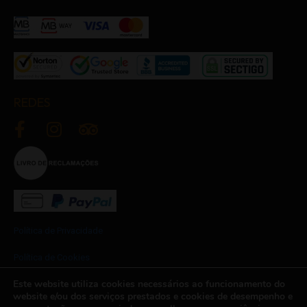
REDES
Política de Privacidade
Política de Cookies
Este website utiliza cookies necessários ao funcionamento do
Termos e Condições
website e/ou dos serviços prestados e cookies de desempenho e