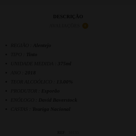
DESCRIÇÃO
AVALIAÇÕES
0
REGIÃO :
Alentejo
TIPO :
Tinto
UNIDADE MEDIDA :
375ml
ANO :
2018
TEOR ALCOÓLICO :
13.00%
PRODUTOR :
Esporão
ENÓLOGO :
David Baverstock
CASTAS :
Touriga Nacional
REF:
10135