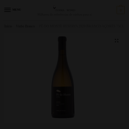
MENU
0
Milhares de referências de vinhos para si
Início
/
Vinho Branco
/
PÉ DO MONTE RESERVA 2020 BRANCO AÇORES 75CL