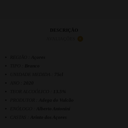
DESCRIÇÃO
AVALIAÇÕES
0
REGIÃO :
Açores
TIPO :
Branco
UNIDADE MEDIDA :
75cl
ANO :
2020
TEOR ALCOÓLICO :
13.5%
PRODUTOR :
Adega do Vulcão
ENÓLOGO :
Alberto Antonini
CASTAS :
Arinto dos Açores