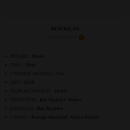
DESCRIÇÃO
AVALIAÇÕES
0
REGIÃO :
Douro
TIPO :
Tinto
UNIDADE MEDIDA :
75cl
ANO :
2018
TEOR ALCOÓLICO :
14.0%
PRODUTOR :
Rui Madeira Vinhos
ENÓLOGO :
Rui Madeira
CASTAS :
Touriga Nacional, Jaen e Sousão