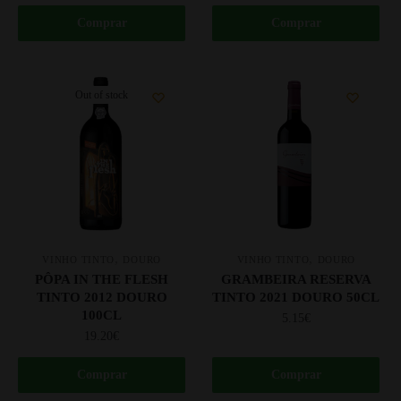
Comprar
Comprar
Out of stock
,
,
VINHO TINTO
DOURO
VINHO TINTO
DOURO
PÔPA IN THE FLESH
GRAMBEIRA RESERVA
TINTO 2012 DOURO
TINTO 2021 DOURO 50CL
100CL
5.15
€
19.20
€
Comprar
Comprar