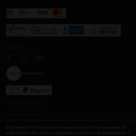
REDES
Política de Privacidade
Política de Cookies
Este website utiliza cookies necessários ao funcionamento do
Termos e Condições
website e/ou dos serviços prestados e cookies de desempenho e