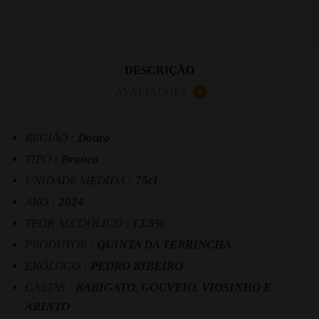
DESCRIÇÃO
AVALIAÇÕES
0
REGIÃO :
Douro
TIPO :
Branco
UNIDADE MEDIDA :
75cl
ANO :
2024
TEOR ALCOÓLICO :
13.5%
PRODUTOR :
QUINTA DA TERRINCHA
ENÓLOGO :
PEDRO RIBEIRO
CASTAS :
RABIGATO, GOUVEIO, VIOSINHO E
ARINTO