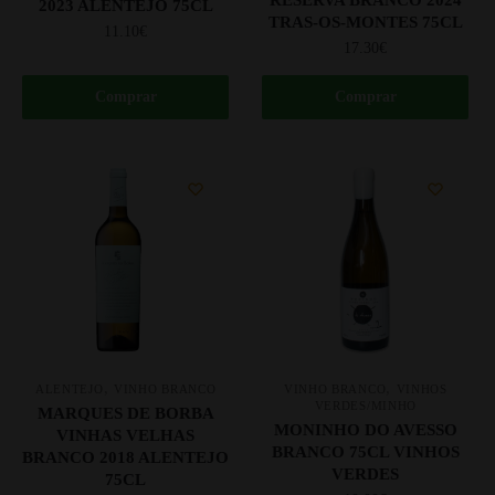
RESERVA BRANCO 2024
2023 ALENTEJO 75CL
TRAS-OS-MONTES 75CL
11.10
€
17.30
€
Comprar
Comprar
,
,
ALENTEJO
VINHO BRANCO
VINHO BRANCO
VINHOS
VERDES/MINHO
MARQUES DE BORBA
MONINHO DO AVESSO
VINHAS VELHAS
BRANCO 75CL VINHOS
BRANCO 2018 ALENTEJO
VERDES
75CL