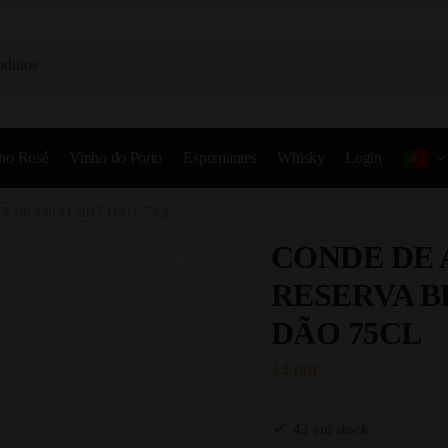
ho Rosé
Vinho do Porto
Espumantes
Whisky
Login
A BRANCO 2017 DÃO 75CL
CONDE DE 
RESERVA B
DÃO 75CL
14.00
€
42 em stock