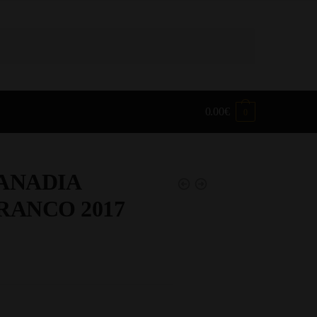
0.00
€
0
ANADIA
RANCO 2017