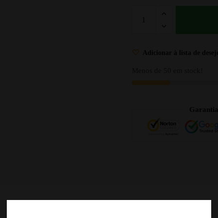
Adicionar à lista de desej
Menos de 50 em stock!
Garanti
DESCRIÇÃO
AVALIAÇÕES
0