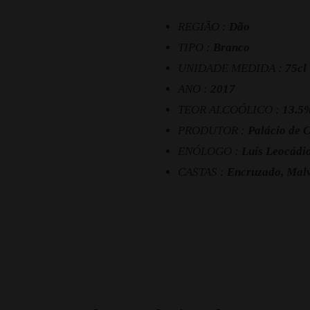
REGIÃO :
Dão
TIPO :
Branco
UNIDADE MEDIDA :
75cl
ANO :
2017
TEOR ALCOÓLICO :
13.5
PRODUTOR :
Palácio de 
ENÓLOGO :
Luís Leocádi
CASTAS :
Encruzado, Malv