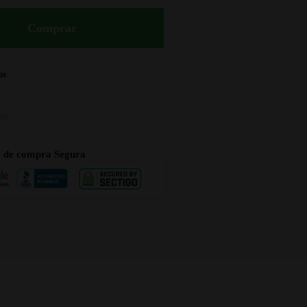
Comprar
os
a de compra Segura