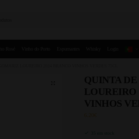
ho Rosé
Vinho do Porto
Espumantes
Whisky
Login
GOMARIZ LOUREIRO 2024 BRANCO VINHOS VERDES 75CL
QUINTA DE
LOUREIRO 
VINHOS VE
6.20
€
35 em stock