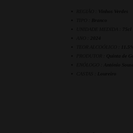
REGIÃO :
Vinhos Verdes
TIPO :
Branco
UNIDADE MEDIDA :
75cl
ANO :
2024
TEOR ALCOÓLICO :
11.5
PRODUTOR :
Quinta de G
ENÓLOGO :
António Sous
CASTAS :
Loureiro