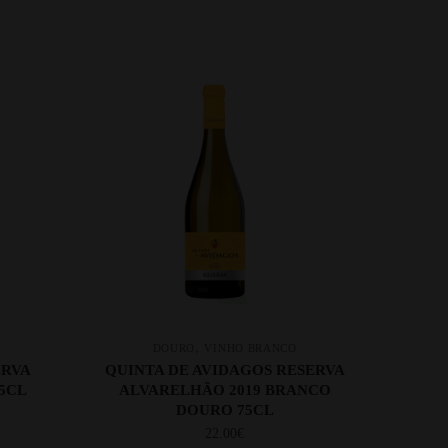
,
DOURO
VINHO BRANCO
ERVA
QUINTA DE AVIDAGOS RESERVA
5CL
ALVARELHÃO 2019 BRANCO
DOURO 75CL
22.00
€