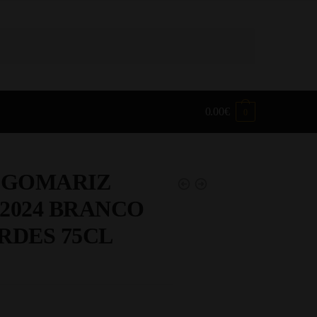
0.00
€
0
 GOMARIZ
2024 BRANCO
RDES 75CL