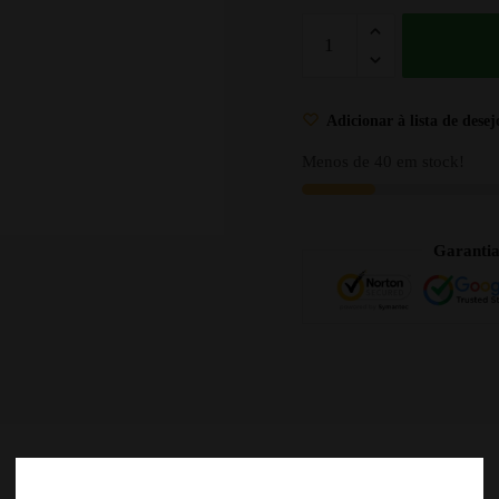
Adicionar à lista de desej
Menos de 40 em stock!
Garanti
DESCRIÇÃO
AVALIAÇÕES
0