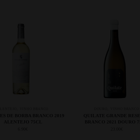
,
,
LENTEJO
VINHO BRANCO
DOURO
VINHO BRANCO
S DE BORBA BRANCO 2019
QUILATE GRANDE RES
ALENTEJO 75CL
BRANCO 2021 DOURO 7
6.90
€
23.00
€