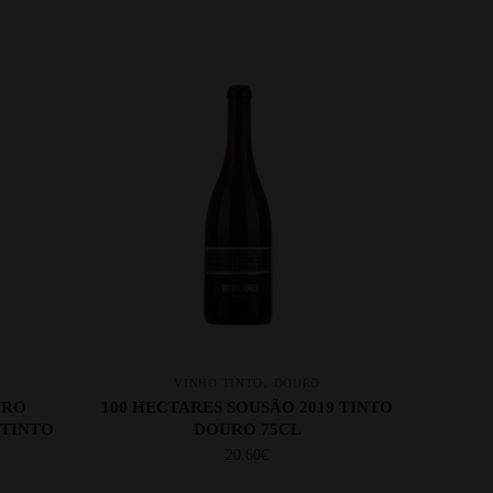
,
VINHO TINTO
DOURO
IRO
100 HECTARES SOUSÃO 2019 TINTO
 TINTO
DOURO 75CL
20.60
€