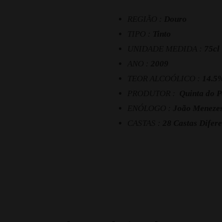
REGIÃO :
Douro
TIPO :
Tinto
UNIDADE MEDIDA :
75cl
ANO :
2009
TEOR ALCOÓLICO :
14.5
PRODUTOR :
Quinta do 
ENÓLOGO :
João Meneze
CASTAS :
28 Castas Difere