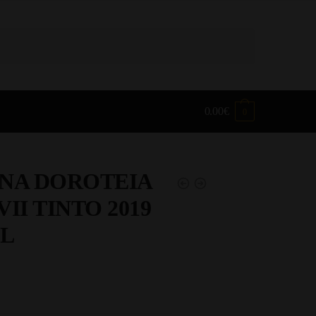
0.00
€
0
NA DOROTEIA
II TINTO 2019
CL