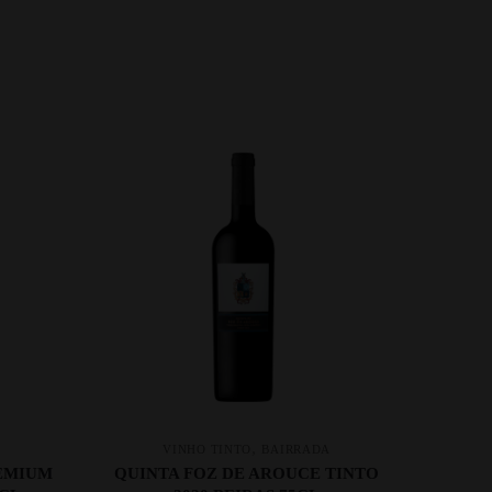
,
VINHO TINTO
BAIRRADA
REMIUM
QUINTA FOZ DE AROUCE TINTO