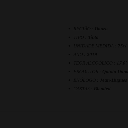
REGIÃO :
Douro
TIPO :
Tinto
UNIDADE MEDIDA :
75cl
ANO :
2019
TEOR ALCOÓLICO :
17.0
PRODUTOR :
Quinta Dona
ENÓLOGO :
Jean-Hugues
CASTAS :
Blended