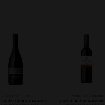
,
,
VINHO TINTO
DOURO
VINHO TINTO
DOURO
ECTARES TOURIGA FRANCA
QUINTA DE AVIDAGOS P