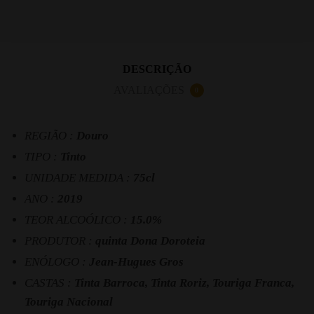
DESCRIÇÃO
AVALIAÇÕES
0
REGIÃO :
Douro
TIPO :
Tinto
UNIDADE MEDIDA :
75cl
ANO :
2019
TEOR ALCOÓLICO :
15.0%
PRODUTOR :
quinta Dona Doroteia
ENÓLOGO :
Jean-Hugues Gros
CASTAS :
Tinta Barroca, Tinta Roriz, Touriga Franca,
Touriga Nacional