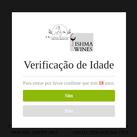
REF:
10686
Categorias:
Douro
,
Vinho Tinto
Produtos Relacionados
Verificação de Idade
Para entrar por favor confirme que tem
18
anos.
Sim
Não
,
,
VINHO TINTO
DOURO
VINHO TINTO
DOURO
TITAN OF DOURO VALE
PESSEGUEIRO RESERVA
DOS MIL TINTO 2021
TINTO 2020 DOURO 75CL