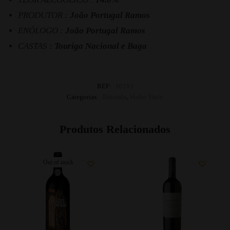
PRODUTOR :
João Portugal Ramos
ENÓLOGO :
João Portugal Ramos
CASTAS :
Touriga Nacional e Baga
REF:
10193
Categorias:
Bairrada
,
Vinho Tinto
Produtos Relacionados
Out of stock