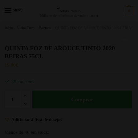
MENU
0
Milhares de referências de vinhos para si
Início
/
Vinho Tinto
/
Bairrada
/
QUINTA FOZ DE AROUCE TINTO 2020 BEIRAS 7
QUINTA FOZ DE AROUCE TINTO 2020
BEIRAS 75CL
19.80
€
39 em stock
Comprar
Adicionar à lista de desejos
Menos de 40 em stock!