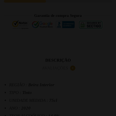
Garantia de compra Segura
DESCRIÇÃO
AVALIAÇÕES
0
REGIÃO :
Beira Interior
TIPO :
Tinto
UNIDADE MEDIDA :
75cl
ANO :
2020
TEOR ALCOÓLICO :
14.0%