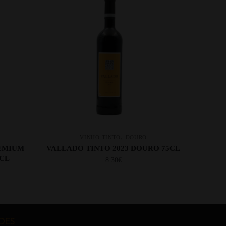
,
VINHO TINTO
DOURO
REMIUM
VALLADO TINTO 2023 DOURO 75CL
5CL
8.30
€
DES