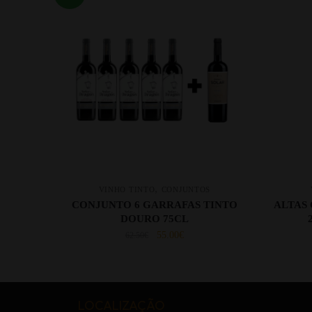
,
VINHO TINTO
CONJUNTOS
CONJUNTO 6 GARRAFAS TINTO
ALTAS
DOURO 75CL
55.00
€
62.50
€
LOCALIZAÇÃO