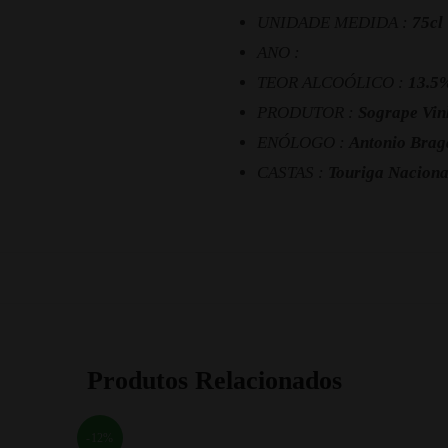
UNIDADE MEDIDA :
75cl
ANO :
TEOR ALCOÓLICO :
13.5
PRODUTOR :
Sogrape Vin
ENÓLOGO :
Antonio Brag
CASTAS :
Touriga Nacional
Produtos Relacionados
-12%