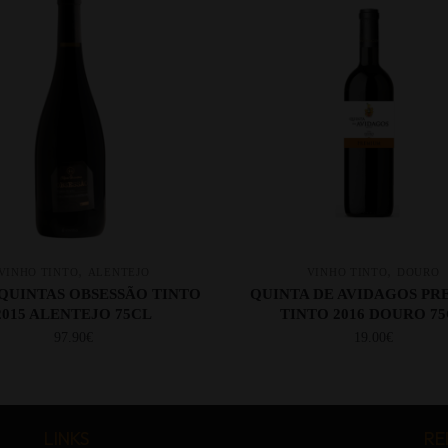
,
,
VINHO TINTO
ALENTEJO
VINHO TINTO
DOURO
 QUINTAS OBSESSÃO TINTO
QUINTA DE AVIDAGOS P
2015 ALENTEJO 75CL
TINTO 2016 DOURO 7
97.90
€
19.00
€
LINKS
RE