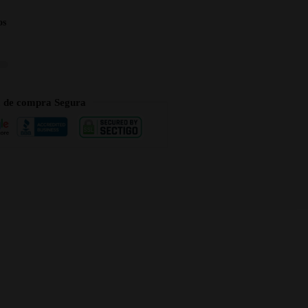
os
a de compra Segura