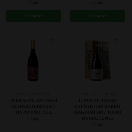
25.00
€
41.00
€
Comprar
Comprar
,
,
VINHO TINTO
DÃO
VINHO TINTO
DOURO
TERRAS ST. ANTÓNIO
TITAN OF DOURO
ALFROCHEIRO 2017
ESTÁGIO EM BARRO
TINTO DÃO 75CL
MAGNUM 2017 TINTO
DOURO 150CL
14.00
€
82.50
€