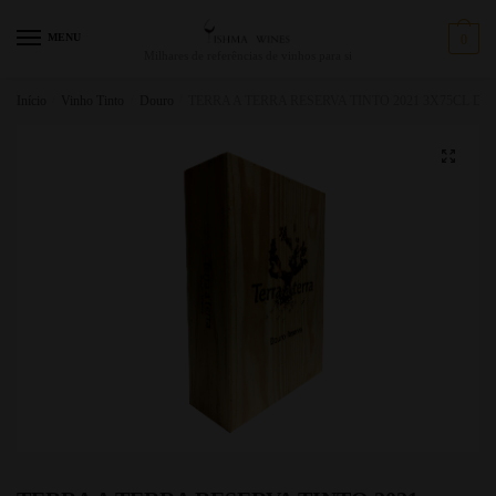
MENU
0
Milhares de referências de vinhos para si
Início
/
Vinho Tinto
/
Douro
/
TERRA A TERRA RESERVA TINTO 2021 3X75CL D