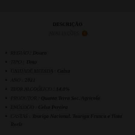
DESCRIÇÃO
AVALIAÇÕES
0
REGIÃO :
Douro
TIPO :
Tinto
UNIDADE MEDIDA :
Caixa
ANO :
2021
TEOR ALCOÓLICO :
14.0%
PRODUTOR :
Quanta Terra Soc. Agricola
ENÓLOGO :
Celso Pereira
CASTAS :
Touriga Nacional, Touriga Franca e Tinta
Roriz