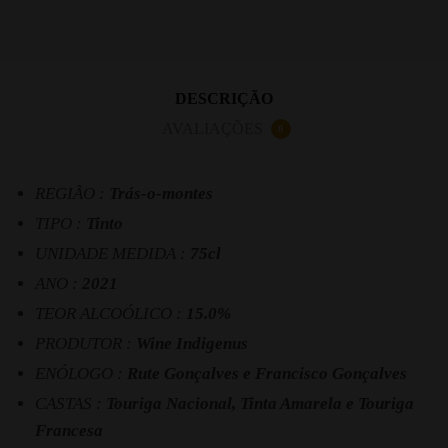
DESCRIÇÃO
AVALIAÇÕES
0
REGIÃO :
Trás-o-montes
TIPO :
Tinto
UNIDADE MEDIDA :
75cl
ANO :
2021
TEOR ALCOÓLICO :
15.0%
PRODUTOR :
Wine Indigenus
ENÓLOGO :
Rute Gonçalves e Francisco Gonçalves
CASTAS :
Touriga Nacional, Tinta Amarela e Touriga
Francesa