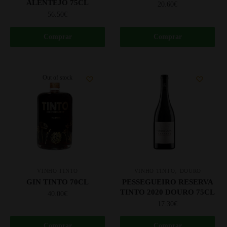
ALENTEJO 75CL
20.60
€
56.50
€
Comprar
Comprar
Out of stock
,
VINHO TINTO
VINHO TINTO
DOURO
GIN TINTO 70CL
PESSEGUEIRO RESERVA
TINTO 2020 DOURO 75CL
40.00
€
17.30
€
Comprar
Comprar