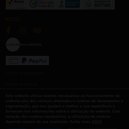
REDES
Política de Privacidade
Política de Cookies
Este website utiliza cookies necessários ao funcionamento do
Termos e Condições
website e/ou dos serviços prestados e cookies de desempenho e
segmentação, que nos ajudam a melhor a sua experiência e
Newsletter
fornecem-nos informações sobre a utilização do website. Com
exceção dos cookies necessários, a utilização de cookies
depende sempre da sua aceitação. Saiba mais
AQUI