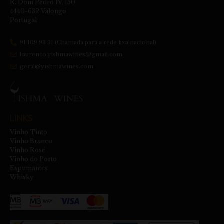
R. Dom Pedro IV, 150
4440-632 Valongo
Portugal
91 109 93 91 (Chamada para a rede fixa nacional)
lourenco.yishmawines@gmail.com
geral@yishmawines.com
LINKS
Vinho Tinto
Vinho Branco
Vinho Rosé
Vinho do Porto
Espumantes
Whisky