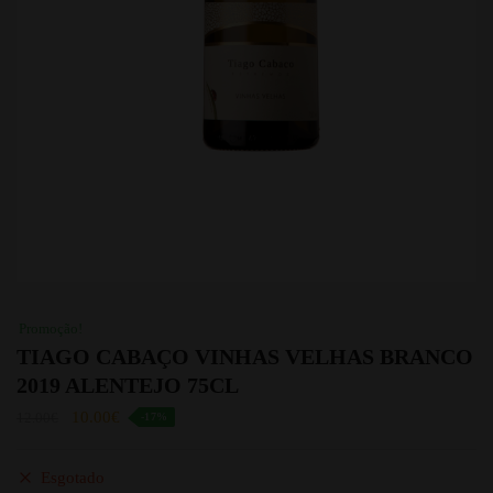
Promoção!
TIAGO CABAÇO VINHAS VELHAS BRANCO
2019 ALENTEJO 75CL
10.00
€
12.00
€
-17%
Esgotado