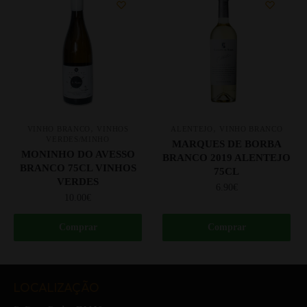
,
,
VINHO BRANCO
VINHOS
ALENTEJO
VINHO BRANCO
VERDES/MINHO
MARQUES DE BORBA
MONINHO DO AVESSO
BRANCO 2019 ALENTEJO
BRANCO 75CL VINHOS
75CL
VERDES
6.90
€
10.00
€
Comprar
Comprar
LOCALIZAÇÃO