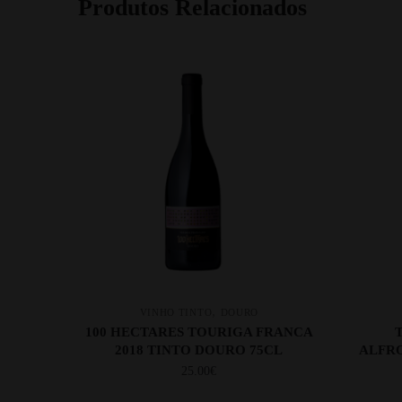
Produtos Relacionados
,
VINHO TINTO
DOURO
100 HECTARES TOURIGA FRANCA
2018 TINTO DOURO 75CL
ALFRO
25.00
€