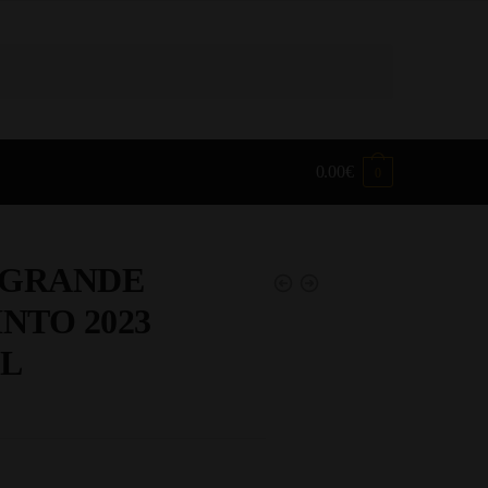
0.00
€
0
 GRANDE
NTO 2023
CL