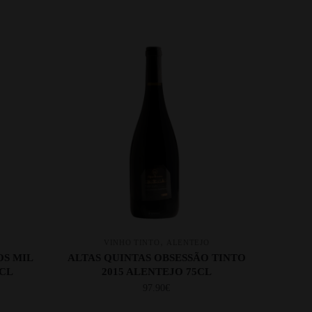
,
VINHO TINTO
ALENTEJO
OS MIL
ALTAS QUINTAS OBSESSÃO TINTO
5CL
2015 ALENTEJO 75CL
97.90
€