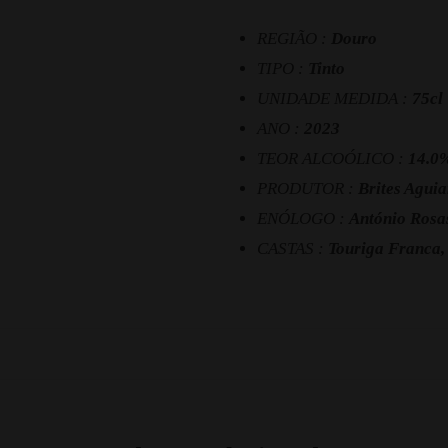
REGIÃO :
Douro
TIPO :
Tinto
UNIDADE MEDIDA :
75cl
ANO :
2023
TEOR ALCOÓLICO :
14.0
PRODUTOR :
Brites Aguia
ENÓLOGO :
António Rosa
CASTAS :
Touriga Franca, 