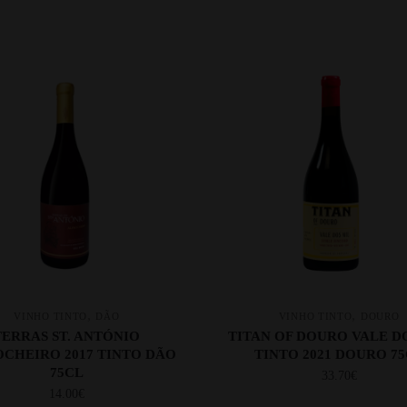
,
,
VINHO TINTO
DÃO
VINHO TINTO
DOURO
TERRAS ST. ANTÓNIO
TITAN OF DOURO VALE D
CHEIRO 2017 TINTO DÃO
TINTO 2021 DOURO 7
75CL
33.70
€
14.00
€