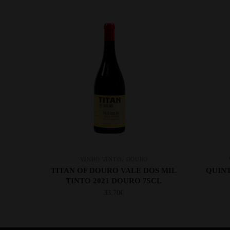
,
VINHO TINTO
DOURO
TITAN OF DOURO VALE DOS MIL
QUINT
TINTO 2021 DOURO 75CL
33.70
€