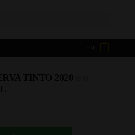
0.00
€
0
RVA TINTO 2020
CL