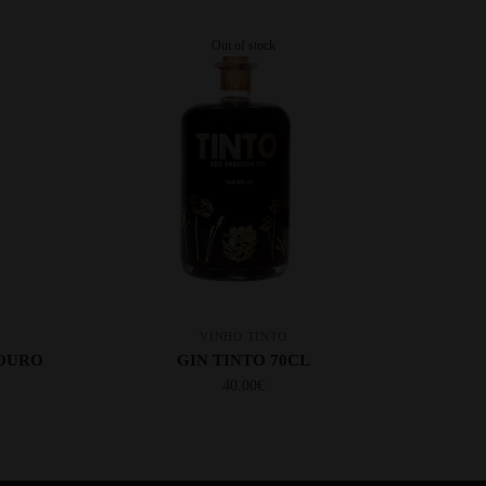
Out of stock
VINHO TINTO
DOURO
GIN TINTO 70CL
40.00
€