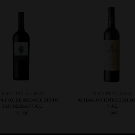
,
,
VINHO TINTO
BAIRRADA
VINHO TINTO
DOURO
A FOZ DE AROUCE TINTO
AVIDAGOS TINTO 2021 
2020 BEIRAS 75CL
75CL
19.80
€
5.00
€