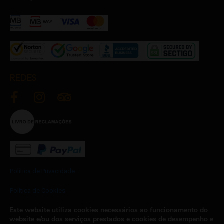
REDES
Política de Privacidade
Política de Cookies
Este website utiliza cookies necessários ao funcionamento do
Termos e Condições
website e/ou dos serviços prestados e cookies de desempenho e