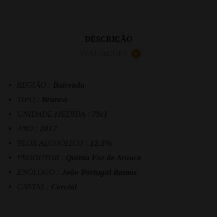
DESCRIÇÃO
AVALIAÇÕES
0
REGIÃO :
Bairrada
TIPO :
Branco
UNIDADE MEDIDA :
75cl
ANO :
2017
TEOR ALCOÓLICO :
12.5%
PRODUTOR :
Quinta Foz de Arouce
ENÓLOGO :
João Portugal Ramos
CASTAS :
Cercial