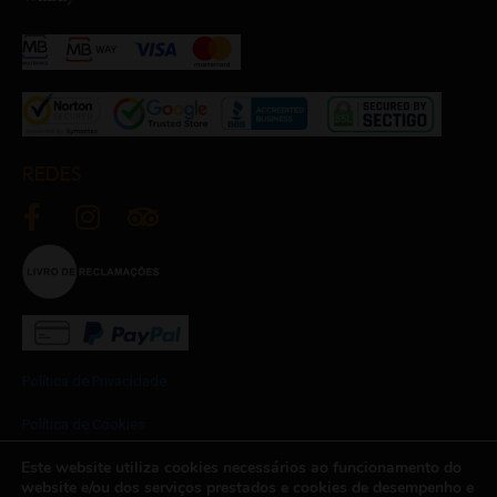
REDES
Política de Privacidade
Política de Cookies
Este website utiliza cookies necessários ao funcionamento do
Termos e Condições
website e/ou dos serviços prestados e cookies de desempenho e