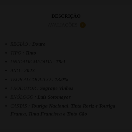
DESCRIÇÃO
AVALIAÇÕES
0
REGIÃO :
Douro
TIPO :
Tinto
UNIDADE MEDIDA :
75cl
ANO :
2023
TEOR ALCOÓLICO :
13.0%
PRODUTOR :
Sogrape Vinhos
ENÓLOGO :
Luís Sotomayor
CASTAS :
Touriga Nacional, Tinta Roriz e Touriga
Franca, Tinta Francisca e Tinto Cão