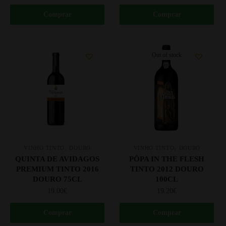
Comprar
Comprar
Out of stock
,
,
VINHO TINTO
DOURO
VINHO TINTO
DOURO
QUINTA DE AVIDAGOS
PÔPA IN THE FLESH
PREMIUM TINTO 2016
TINTO 2012 DOURO
DOURO 75CL
100CL
19.00
€
19.20
€
Comprar
Comprar