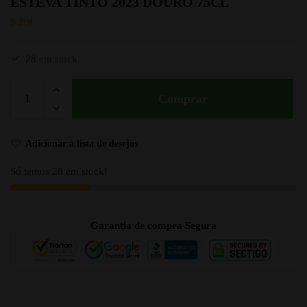
ESTEVA TINTO 2023 DOURO 75CL
5.20
€
28 em stock
Comprar
Adicionar à lista de desejos
Só temos 28 em stock!
Garantia de compra Segura