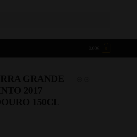
0.00
€
0
ERRA GRANDE
NTO 2017
OURO 150CL