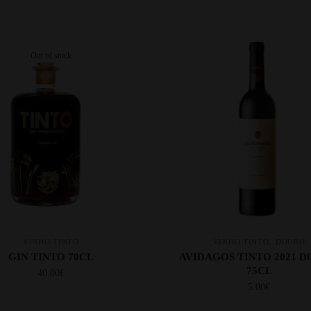
Out of stock
,
VINHO TINTO
VINHO TINTO
DOURO
GIN TINTO 70CL
AVIDAGOS TINTO 2021 
75CL
40.00
€
5.00
€