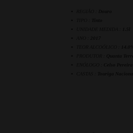
REGIÃO :
Douro
TIPO :
Tinto
UNIDADE MEDIDA :
1.5l
ANO :
2017
TEOR ALCOÓLICO :
14.0
PRODUTOR :
Quanta Terra
ENÓLOGO :
Celso Pereira
CASTAS :
Touriga Naciona