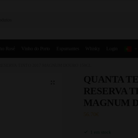
ho Rosé
Vinho do Porto
Espumantes
Whisky
Login
ESERVA TINTO 2017 MAGNUM DOURO 150CL
QUANTA T
RESERVA TI
MAGNUM D
56.70
€
1 em stock